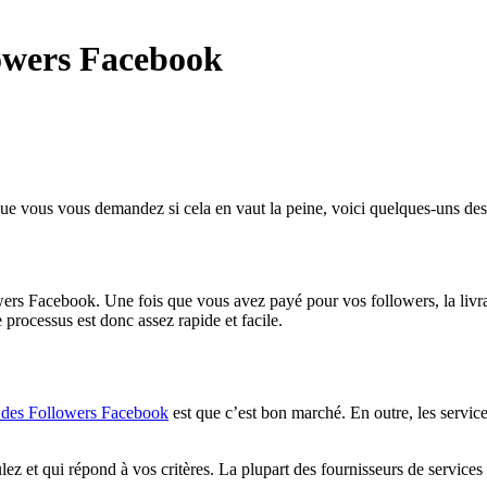
lowers Facebook
que vous vous demandez si cela en vaut la peine, voici quelques-uns d
ers Facebook. Une fois que vous avez payé pour vos followers, la livra
 processus est donc assez rapide et facile.
 des Followers Facebook
est que c’est bon marché. En outre, les servic
lez et qui répond à vos critères. La plupart des fournisseurs de servic