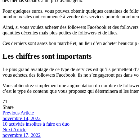
des médias sociaux à un prix avantageux.
Pour quelques euros, vous pouvez obtenir quelques centaines de follow
nombreux sites ont commencé à vendre des services pour de nombreus
Ainsi, si vous voulez acheter des followers Facebook et des followers
quantités décentes mais plus petites de followers et de likes.
Ces derniers sont assez bon marché et, au lieu d’en acheter beaucoup e
Les chiffres sont importants
Le plus grand avantage de ce type de services est qu’ils permettent d’
vous achetez des followers Facebook, ils ne s’engageront pas dans vo
Vous obtiendrez simplement une augmentation du nombre de followers su
c’est le type de contenu que vous proposez qui déterminera si les interna
71
Share
Previous Article
novembre 14, 2022
10 activités insolites à faire en duo
Next Article
novembre 17, 2022