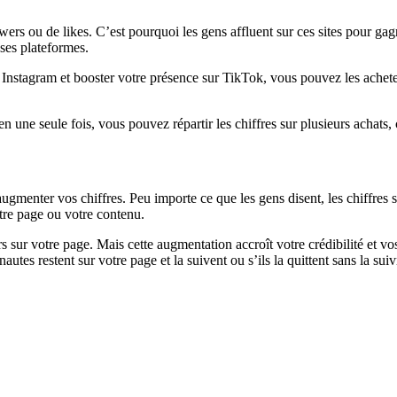
ers ou de likes. C’est pourquoi les gens affluent sur ces sites pour gag
es plateformes.
 Instagram et booster votre présence sur TikTok, vous pouvez les achet
n une seule fois, vous pouvez répartir les chiffres sur plusieurs achats,
augmenter vos chiffres. Peu importe ce que les gens disent, les chiffres 
tre page ou votre contenu.
r votre page. Mais cette augmentation accroît votre crédibilité et vos
utes restent sur votre page et la suivent ou s’ils la quittent sans la suiv