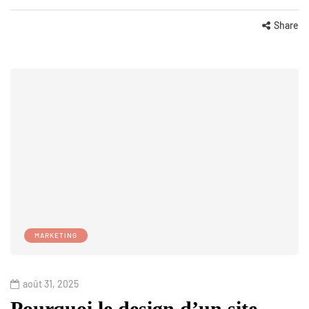
Share
MARKETING
août 31, 2025
Pourquoi le design d’un site