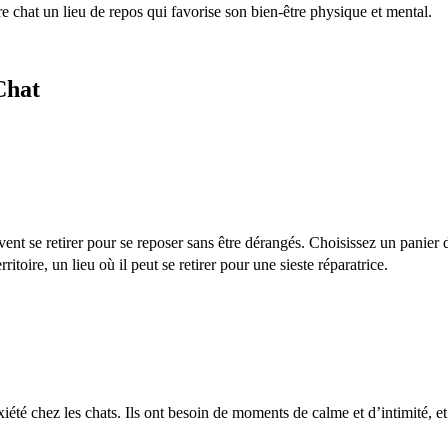
e chat un lieu de repos qui favorise son bien-être physique et mental.
Chat
ent se retirer pour se reposer sans être dérangés. Choisissez un panier 
itoire, un lieu où il peut se retirer pour une sieste réparatrice.
xiété chez les chats. Ils ont besoin de moments de calme et d’intimité, e