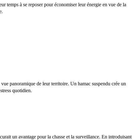
leur temps à se reposer pour économiser leur énergie en vue de la
e.
ne vue panoramique de leur territoire. Un hamac suspendu crée un
stress quotidien.
curait un avantage pour la chasse et la surveillance. En introduisant