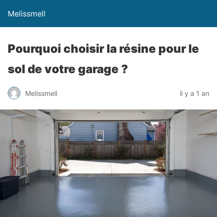
Melissmell
Pourquoi choisir la résine pour le
sol de votre garage ?
Melissmell
il y a 1 an