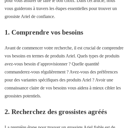
pour vous assurer de faire le bon choix. Dans cet article, nous
vous guiderons à travers les étapes essentielles pour trouver un
grossiste Ariel de confiance.
1. Comprendre vos besoins
Avant de commencer votre recherche, il est crucial de comprendre
vos besoins en termes de produits Ariel. Quels types de produits
avez-vous besoin d’approvisionner ? Quelle quantité
commanderez-vous régulièrement ? Avez-vous des préférences
pour des variantes spécifiques des produits Ariel ? Avoir une
connaissance claire de vos besoins vous aidera à mieux cibler les
grossistes potentiels.
2. Recherchez des grossistes agréés
La première étape pour trouver un grossiste Ariel fiable est de