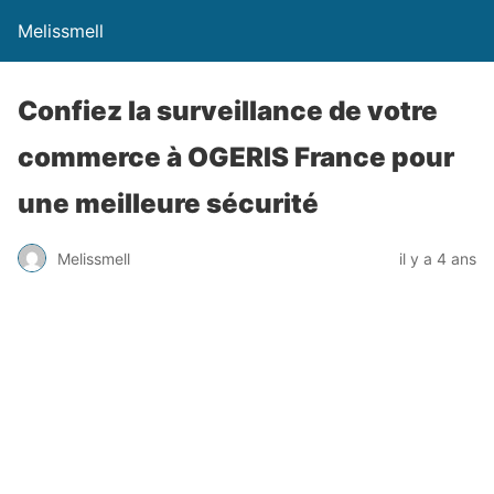
Melissmell
Confiez la surveillance de votre
commerce à OGERIS France pour
une meilleure sécurité
Melissmell
il y a 4 ans