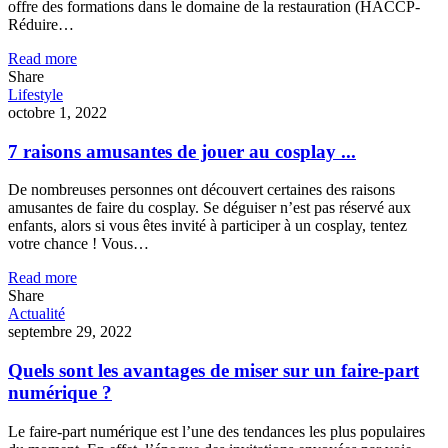
offre des formations dans le domaine de la restauration (HACCP-
Réduire…
Read more
Share
Lifestyle
octobre 1, 2022
7 raisons amusantes de jouer au cosplay ...
De nombreuses personnes ont découvert certaines des raisons
amusantes de faire du cosplay. Se déguiser n’est pas réservé aux
enfants, alors si vous êtes invité à participer à un cosplay, tentez
votre chance ! Vous…
Read more
Share
Actualité
septembre 29, 2022
Quels sont les avantages de miser sur un faire-part
numérique ?
Le faire-part numérique est l’une des tendances les plus populaires