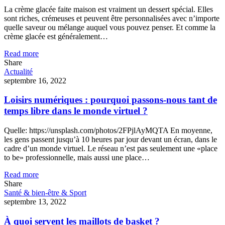
La crème glacée faite maison est vraiment un dessert spécial. Elles
sont riches, crémeuses et peuvent être personnalisées avec n’importe
quelle saveur ou mélange auquel vous pouvez penser. Et comme la
crème glacée est généralement…
Read more
Share
Actualité
septembre 16, 2022
Loisirs numériques : pourquoi passons-nous tant de
temps libre dans le monde virtuel ?
Quelle: https://unsplash.com/photos/2FPjlAyMQTA En moyenne,
les gens passent jusqu’à 10 heures par jour devant un écran, dans le
cadre d’un monde virtuel. Le réseau n’est pas seulement une «place
to be» professionnelle, mais aussi une place…
Read more
Share
Santé & bien-être & Sport
septembre 13, 2022
À quoi servent les maillots de basket ?