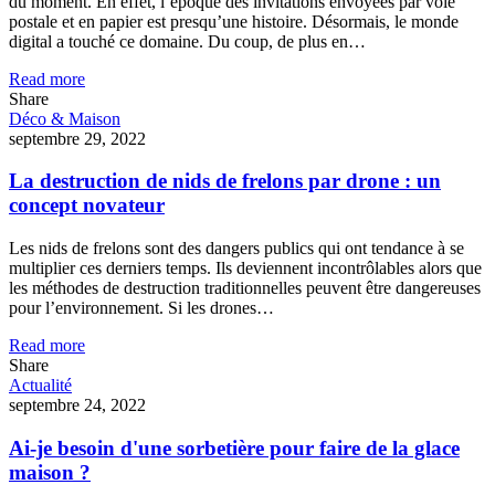
du moment. En effet, l’époque des invitations envoyées par voie
postale et en papier est presqu’une histoire. Désormais, le monde
digital a touché ce domaine. Du coup, de plus en…
Read more
Share
Déco & Maison
septembre 29, 2022
La destruction de nids de frelons par drone : un
concept novateur
Les nids de frelons sont des dangers publics qui ont tendance à se
multiplier ces derniers temps. Ils deviennent incontrôlables alors que
les méthodes de destruction traditionnelles peuvent être dangereuses
pour l’environnement. Si les drones…
Read more
Share
Actualité
septembre 24, 2022
Ai-je besoin d'une sorbetière pour faire de la glace
maison ?