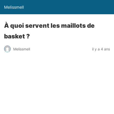
Melissmell
À quoi servent les maillots de
basket ?
Melissmell
il y a 4 ans