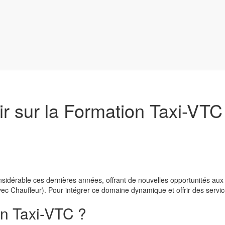
voir sur la Formation Taxi-VT
nsidérable ces dernières années, offrant de nouvelles opportunités aux 
ec Chauffeur). Pour intégrer ce domaine dynamique et offrir des servic
on Taxi-VTC ?