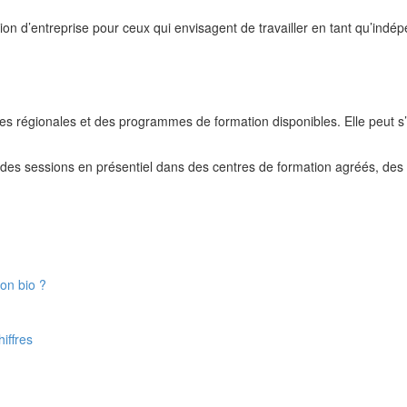
n d’entreprise pour ceux qui envisagent de travailler en tant qu’indép
ces régionales et des programmes de formation disponibles. Elle peut 
 des sessions en présentiel dans des centres de formation agréés, des
on bio ?
iffres