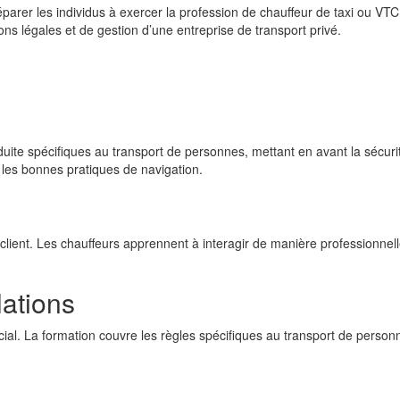
rer les individus à exercer la profession de chauffeur de taxi ou VTC.
ons légales et de gestion d’une entreprise de transport privé.
te spécifiques au transport de personnes, mettant en avant la sécurité, 
et les bonnes pratiques de navigation.
client. Les chauffeurs apprennent à interagir de manière professionnell
lations
ial. La formation couvre les règles spécifiques au transport de personne