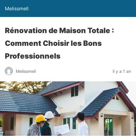
Melissmell
Rénovation de Maison Totale :
Comment Choisir les Bons
Professionnels
Melissmell
il y a 1 an