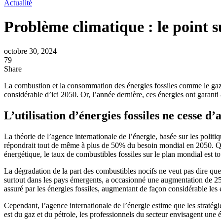
Actualité
Problème climatique : le point s
octobre 30, 2024
79
Share
La combustion et la consommation des énergies fossiles comme le gaz e
considérable d’ici 2050. Or, l’année dernière, ces énergies ont garan
L’utilisation d’énergies fossiles ne cesse d
La théorie de l’agence internationale de l’énergie, basée sur les polit
répondrait tout de même à plus de 50% du besoin mondial en 2050. Qua
énergétique, le taux de combustibles fossiles sur le plan mondial est to
La dégradation de la part des combustibles nocifs ne veut pas dire qu
surtout dans les pays émergents, a occasionné une augmentation de 25%
assuré par les énergies fossiles, augmentant de façon considérable les é
Cependant, l’agence internationale de l’énergie estime que les straté
est du gaz et du pétrole, les professionnels du secteur envisagent un