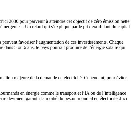
’ici 2030 pour parvenir à atteindre cet objectif de zéro émission nette.
 émergentes. Un retard qui s’explique par le prix exorbitant du capital
tes peuvent favoriser l’augmentation de ces investissements. Chaque
e dans 5 ou 6 ans, le pays pourrait produire de l’énergie solaire qui
ntation majeure de la demande en électricité. Cependant, pour éviter
gourmands en énergie comme le transport et l’IA ou de l’intelligence
rre devraient garantir la moitié du besoin mondial en électricité d’ici