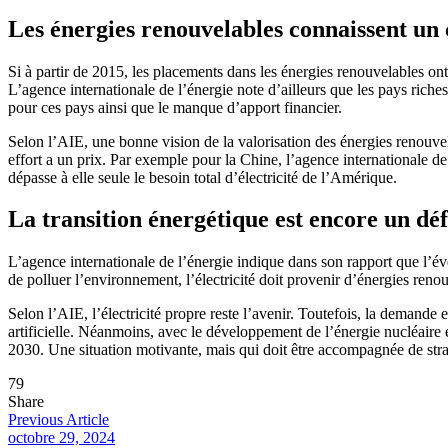
Les énergies renouvelables connaissent un
Si à partir de 2015, les placements dans les énergies renouvelables ont
L’agence internationale de l’énergie note d’ailleurs que les pays riche
pour ces pays ainsi que le manque d’apport financier.
Selon l’AIE, une bonne vision de la valorisation des énergies renouvel
effort a un prix. Par exemple pour la Chine, l’agence internationale de
dépasse à elle seule le besoin total d’électricité de l’Amérique.
La transition énergétique est encore un déf
L’agence internationale de l’énergie indique dans son rapport que l’é
de polluer l’environnement, l’électricité doit provenir d’énergies reno
Selon l’AIE, l’électricité propre reste l’avenir. Toutefois, la demand
artificielle. Néanmoins, avec le développement de l’énergie nucléaire et
2030. Une situation motivante, mais qui doit être accompagnée de straté
79
Share
Previous Article
octobre 29, 2024