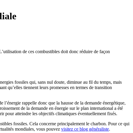
diale
’utilisation de ces combustibles doit donc réduire de façon
nergies fossiles qui, sans nul doute, diminue au fil du temps, mais
nt qu’elles tiennent leurs promesses en termes de transition
de l’énergie rappelle donc que la hausse de la demande énergétique,
oissement de la demande en énergie sur le plan international a été
ir pour atteindre les objectifs climatiques éventuellement fixés.
stibles fossiles. Cela concerne principalement le charbon. Pour ce qui
actualités mondiales, vous pouvez
visitez ce blog généraliste
.