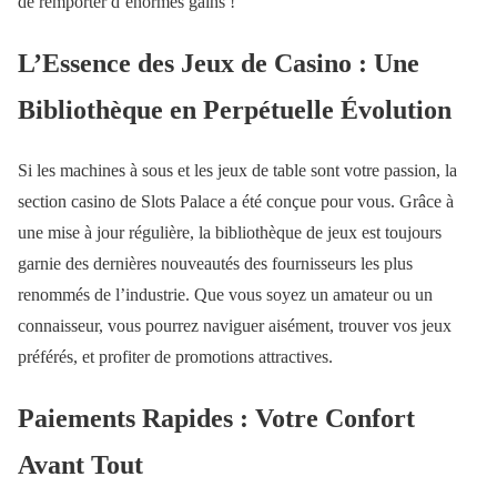
de remporter d’énormes gains !
L’Essence des Jeux de Casino : Une
Bibliothèque en Perpétuelle Évolution
Si les machines à sous et les jeux de table sont votre passion, la
section casino de Slots Palace a été conçue pour vous. Grâce à
une mise à jour régulière, la bibliothèque de jeux est toujours
garnie des dernières nouveautés des fournisseurs les plus
renommés de l’industrie. Que vous soyez un amateur ou un
connaisseur, vous pourrez naviguer aisément, trouver vos jeux
préférés, et profiter de promotions attractives.
Paiements Rapides : Votre Confort
Avant Tout