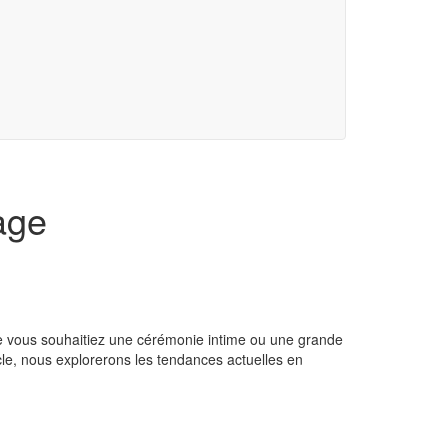
age
e vous souhaitiez une cérémonie intime ou une grande
icle, nous explorerons les tendances actuelles en