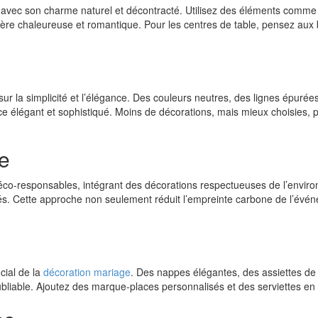
s avec son charme naturel et décontracté. Utilisez des éléments comm
ère chaleureuse et romantique. Pour les centres de table, pensez aux 
r la simplicité et l’élégance. Des couleurs neutres, des lignes épurées
e élégant et sophistiqué. Moins de décorations, mais mieux choisies, 
e
co-responsables, intégrant des décorations respectueuses de l’environn
giés. Cette approche non seulement réduit l’empreinte carbone de l’év
cial de la
décoration mariage
. Des nappes élégantes, des assiettes de 
liable. Ajoutez des marque-places personnalisés et des serviettes en t