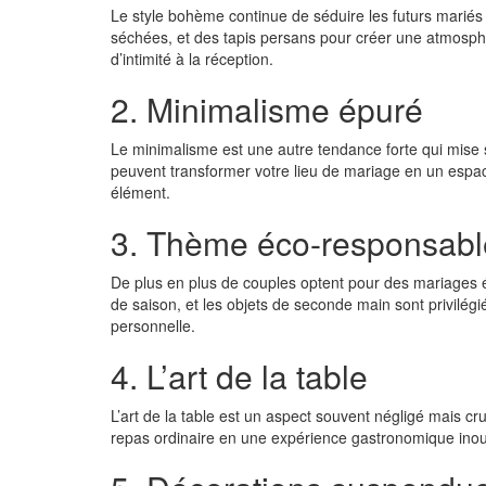
Le style bohème continue de séduire les futurs marié
séchées, et des tapis persans pour créer une atmosph
d’intimité à la réception.
2. Minimalisme épuré
Le minimalisme est une autre tendance forte qui mise su
peuvent transformer votre lieu de mariage en un espac
élément.
3. Thème éco-responsabl
De plus en plus de couples optent pour des mariages é
de saison, et les objets de seconde main sont privilé
personnelle.
4. L’art de la table
L’art de la table est un aspect souvent négligé mais cru
repas ordinaire en une expérience gastronomique inoub