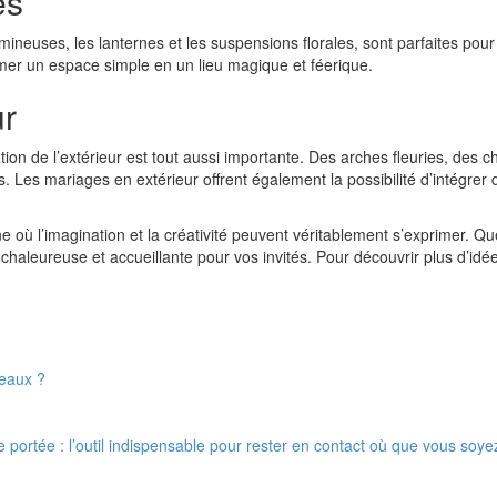
es
euses, les lanternes et les suspensions florales, sont parfaites pour 
ormer un espace simple en un lieu magique et féerique.
ur
tion de l’extérieur est tout aussi importante. Des arches fleuries, des
. Les mariages en extérieur offrent également la possibilité d’intégre
où l’imagination et la créativité peuvent véritablement s’exprimer. Quel
 chaleureuse et accueillante pour vos invités. Pour découvrir plus d’idée
reaux ?
 portée : l’outil indispensable pour rester en contact où que vous soyez