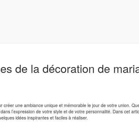
les de la décoration de mari
ur créer une ambiance unique et mémorable le jour de votre union. Qu
l dans l’expression de votre style et de votre personnalité. Dans cet art
ques idées inspirantes et faciles à réaliser.