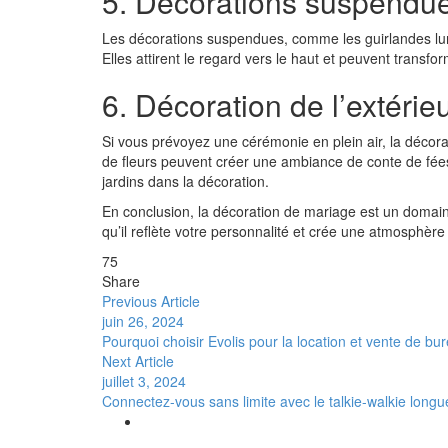
5. Décorations suspendu
Les décorations suspendues, comme les guirlandes lumin
Elles attirent le regard vers le haut et peuvent transf
6. Décoration de l’extérie
Si vous prévoyez une cérémonie en plein air, la décora
de fleurs peuvent créer une ambiance de conte de fées
jardins dans la décoration.
En conclusion, la décoration de mariage est un domaine 
qu’il reflète votre personnalité et crée une atmosphère
75
Share
Previous Article
juin 26, 2024
Pourquoi choisir Evolis pour la location et vente de bu
Next Article
juillet 3, 2024
Connectez-vous sans limite avec le talkie-walkie longue