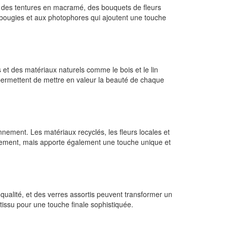
e des tentures en macramé, des bouquets de fleurs
bougies et aux photophores qui ajoutent une touche
 et des matériaux naturels comme le bois et le lin
permettent de mettre en valeur la beauté de chaque
ement. Les matériaux recyclés, les fleurs locales et
énement, mais apporte également une touche unique et
qualité, et des verres assortis peuvent transformer un
issu pour une touche finale sophistiquée.