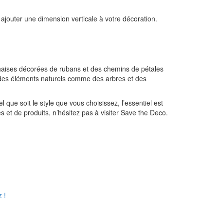
ajouter une dimension verticale à votre décoration.
 chaises décorées de rubans et des chemins de pétales
r des éléments naturels comme des arbres et des
 que soit le style que vous choisissez, l’essentiel est
s et de produits, n’hésitez pas à visiter Save the Deco.
 !