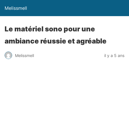
Melissmell
Le matériel sono pour une
ambiance réussie et agréable
Melissmell
il y a 5 ans