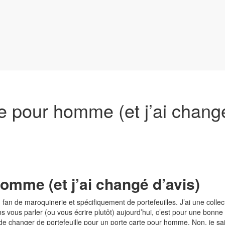
rte pour homme (et j’ai chang
homme (et j’ai changé d’avis)
d fan de maroquinerie et spécifiquement de portefeuilles. J’ai une coll
s vous parler (ou vous écrire plutôt) aujourd’hui, c’est pour une bonne
de changer de portefeuille pour un porte carte pour homme. Non, je sais.