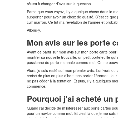
réussi à changer d’avis sur la question.
Parce que vous voyez, il y a quelque chose dans le monde 
supporter pour avoir un choix de qualité. C’est ce que
cuir marron. Ce fut ma révélation de l’année et probab
Allons-y.
Mon avis sur les porte 
Avant de partir sur mon avis sur mon porte carte pour h
montrer sa nouvelle trouvaille, un petit portefeuille qu
passionné de porte-monnaie comme moi. On ne pouvait
Alors, je suis resté sur mon premier avis. L’univers du p
croisé de plus en plus d’hommes porter fièrement leur
ne pas céder à la tentation. Et puis, il y a quelques mo
commencé.
Pourquoi j’ai acheté un 
Quand j’ai décidé de m’intéresser aux porte cartes pou
pour un novice comme moi. Et c’est là que je me suis r