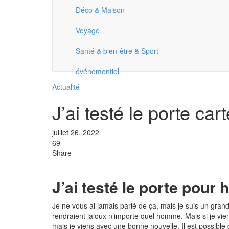
Déco & Maison
Voyage
Santé & bien-être & Sport
événementiel
Actualité
J’ai testé le porte ca
juillet 26, 2022
69
Share
J’ai testé le porte pour 
Je ne vous ai jamais parlé de ça, mais je suis un gran
rendraient jaloux n’importe quel homme. Mais si je vien
mais je viens avec une bonne nouvelle. Il est possible 