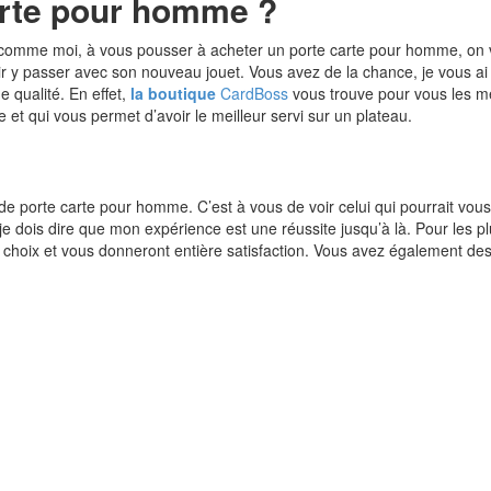
arte pour homme ?
 comme moi, à vous pousser à acheter un porte carte pour homme, on va 
voir y passer avec son nouveau jouet. Vous avez de la chance, je vous 
e qualité. En effet,
la boutique
CardBoss
vous trouve pour vous les m
e et qui vous permet d’avoir le meilleur servi sur un plateau.
s de porte carte pour homme. C’est à vous de voir celui qui pourrait vous
t je dois dire que mon expérience est une réussite jusqu’à là. Pour les 
choix et vous donneront entière satisfaction. Vous avez également des 