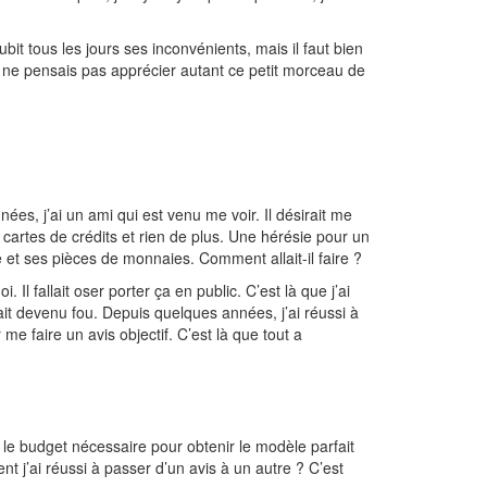
ubit tous les jours ses inconvénients, mais il faut bien
Je ne pensais pas apprécier autant ce petit morceau de
ées, j’ai un ami qui est venu me voir. Il désirait me
s cartes de crédits et rien de plus. Une hérésie pour un
 ses pièces de monnaies. Comment allait-il faire ?
Il fallait oser porter ça en public. C’est là que j’ai
it devenu fou. Depuis quelques années, j’ai réussi à
me faire un avis objectif. C’est là que tout a
le budget nécessaire pour obtenir le modèle parfait
t j’ai réussi à passer d’un avis à un autre ? C’est