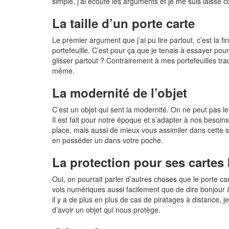
simple, j’ai écouté les arguments et je me suis laissé 
La taille d’un porte carte
Le premier argument que j’ai pu lire partout, c’est la f
portefeuille. C’est pour ça que je tenais à essayer pour 
glisser partout ? Contrairement à mes portefeuilles tra
même.
La modernité de l’objet
C’est un objet qui sent la modernité. On ne peut pas le n
Il est fait pour notre époque et s’adapter à nos besoi
place, mais aussi de mieux vous assimiler dans cette so
en posséder un dans votre poche.
La protection pour ses cartes
Oui, on pourrait parler d’autres choses que le porte ca
vols numériques aussi facilement que de dire bonjour
il y a de plus en plus de cas de piratages à distance, 
d’avoir un objet qui nous protège.