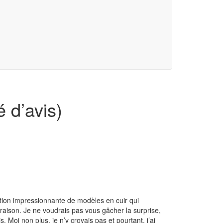
é d’avis)
ection impressionnante de modèles en cuir qui
 raison. Je ne voudrais pas vous gâcher la surprise,
 Moi non plus, je n’y croyais pas et pourtant, j’ai