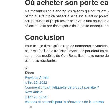
Où acheter son porte c
Maintenant qu’on a abordé les raisons qui pourraient,
parce qu’il faut bien passer à la caisse avant de pou
scrupuleuses et j’ai pu tester pour vous une boutique d
sélection faite par des experts de la petite maroquineri
Conclusion
Pour finir, je dirais qu’il existe de nombreuses variété
pour me faciliter la transition avec mes portefeuilles e
sur un des modèles de CardBoss. Ils ont une tonne de 
ou moins résistantes.
69
Share
Previous Article
juillet 25, 2022
Comment choisir l’étiquette de produit parfaite ?
Next Article
juillet 26, 2022
Astuces et conseils pour la rénovation de la maison