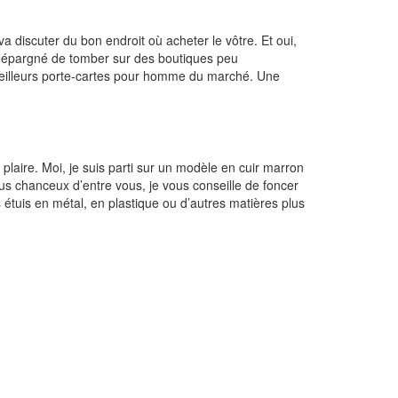
discuter du bon endroit où acheter le vôtre. Et oui,
ai épargné de tomber sur des boutiques peu
eilleurs porte-cartes pour homme du marché. Une
 plaire. Moi, je suis parti sur un modèle en cuir marron
plus chanceux d’entre vous, je vous conseille de foncer
étuis en métal, en plastique ou d’autres matières plus