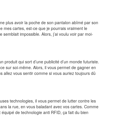
 de ne plus avoir la poche de son pantalon abîmé par son
i de mes cartes, est-ce que je pourrais vraiment le
 semblait impossible. Alors, j’ai voulu voir par moi-
un produit qui sort d’une publicité d’un monde futuriste.
pèce sur soi-même. Alors, il vous permet de gagner en
ous allez vous sentir comme si vous auriez toujours dû
uses technologies, il vous permet de lutter contre les
 dans la rue, en vous baladant avec vos cartes. Comme
t équipé de technologie anti RFID, ça fait du bien