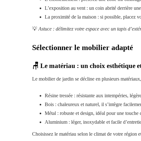
L’exposition au vent : un coin abrité derrière un
La proximité de la maison : si possible, placez vo
💡
Astuce : délimitez votre espace avec un tapis d’exté
Sélectionner le mobilier adapté
🪑 Le matériau : un choix esthétique e
Le mobilier de jardin se décline en plusieurs matériaux
Résine tressée : résistante aux intempéries, légèr
Bois : chaleureux et naturel, il s’intègre facilem
Métal : robuste et design, idéal pour une touche
Aluminium : léger, inoxydable et facile d’entreti
Choisissez le matériau selon le climat de votre région et