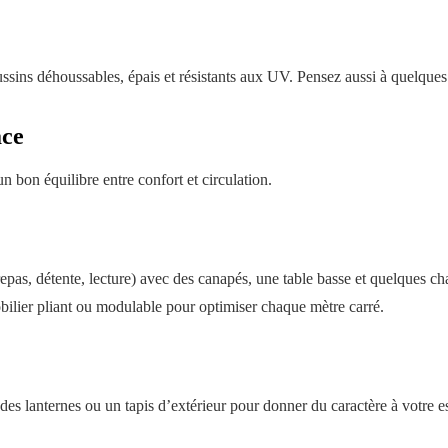
ssins déhoussables, épais et résistants aux UV. Pensez aussi à quelques 
ace
 bon équilibre entre confort et circulation.
repas, détente, lecture) avec des canapés, une table basse et quelques ch
obilier pliant ou modulable pour optimiser chaque mètre carré.
des lanternes ou un tapis d’extérieur pour donner du caractère à votre e