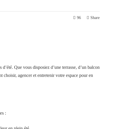
96
Share
es d’été. Que vous disposiez d’une terrasse, d’un balcon
t choisir, agencer et entretenir votre espace pour en
es :
eur en plein été.