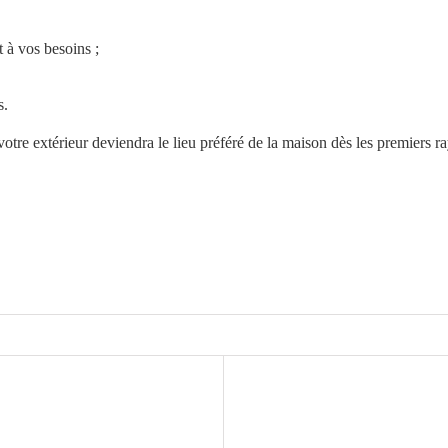
 à vos besoins ;
s.
tre extérieur deviendra le lieu préféré de la maison dès les premiers ra