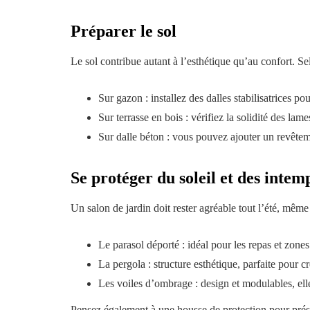
Préparer le sol
Le sol contribue autant à l’esthétique qu’au confort. Sel
Sur gazon : installez des dalles stabilisatrices p
Sur terrasse en bois : vérifiez la solidité des lame
Sur dalle béton : vous pouvez ajouter un revêtem
Se protéger du soleil et des intem
Un salon de jardin doit rester agréable tout l’été, même 
Le parasol déporté : idéal pour les repas et zones
La pergola : structure esthétique, parfaite pour
Les voiles d’ombrage : design et modulables, elles
Pensez également à une housse de protection pour prés