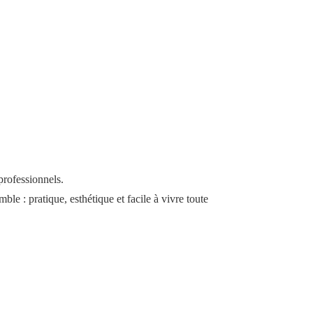
professionnels.
ble : pratique, esthétique et facile à vivre toute