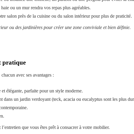
e haie ou un mur rendra vos repas plus agréables.
tre salon près de la cuisine ou du salon intérieur pour plus de praticité.
rieur ou des jardinières pour créer une zone conviviale et bien définie.
t pratique
, chacun avec ses avantages :
e et élégante, parfaite pour un style moderne.
ent dans un jardin verdoyant (teck, acacia ou eucalyptus sont les plus dur
 contemporaine.
en.
 l’entretien que vous êtes prêt à consacrer à votre mobilier.