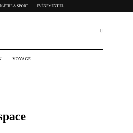
EN-ÊTRE & SPORT
ÉVÉNEMENTIEL
N
VOYAGE
espace