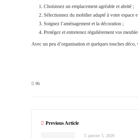
Choisissez un emplacement agréable et abrité ;
Sélectionnez du mobilier adapté à votre espace et
Soignez l’aménagement et la décoration ;
Protégez et entretenez régulièrement vos meuble
Avec un peu d’organisation et quelques touches déco, vo
96
Previous Article
janvier 5, 2026