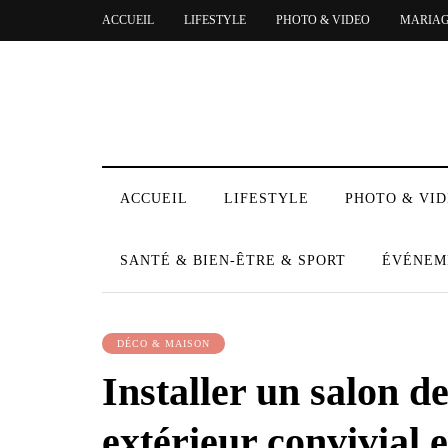
ACCUEIL
LIFESTYLE
PHOTO & VIDEO
MARIA
ACCUEIL
LIFESTYLE
PHOTO & VI
SANTÉ & BIEN-ÊTRE & SPORT
ÉVÉNEM
DÉCO & MAISON
Installer un salon de
extérieur convivial e