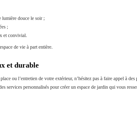
lumière douce le soir ;
ées ;
 et convivial.
espace de vie à part entière.
x et durable
ce ou l’entretien de votre extérieur, n’hésitez pas à faire appel à des 
des services personnalisés pour créer un espace de jardin qui vous ressem