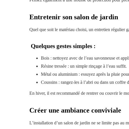
Entretenir son salon de jardin
Quel que soit le matériau choisi, un entretien régulier ga
Quelques gestes simples :
Bois : nettoyez avec de l’eau savonneuse et appli
Résine tressée : un simple rinçage à l’eau suffit.
Métal ou aluminium : essuyez après la pluie pour 
Coussins : rangez-les à l’abri ou dans un coffre de
En hiver, il est recommandé de rentrer ou couvrir le mobi
Créer une ambiance conviviale
L’installation d’un salon de jardin ne se limite pas au 