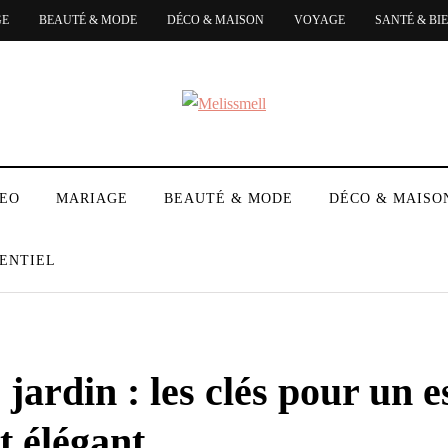
GE
BEAUTÉ & MODE
DÉCO & MAISON
VOYAGE
SANTÉ & BI
DEO
MARIAGE
BEAUTÉ & MODE
DÉCO & MAISO
ENTIEL
 jardin : les clés pour un 
t élégant