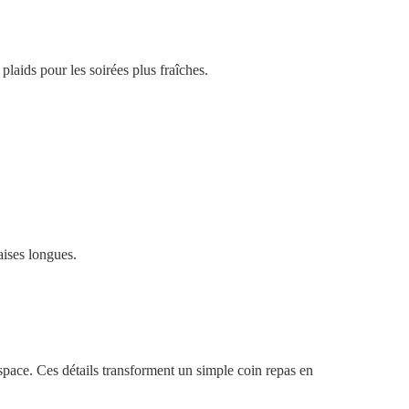
plaids pour les soirées plus fraîches.
aises longues.
space. Ces détails transforment un simple coin repas en