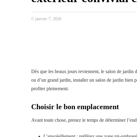
janvier 7, 2026
Dès que les beaux jours reviennent, le salon de jardin 
ou d’un grand jardin, installer un salon de jardin bien 
profiter pleinement.
Choisir le bon emplacement
Avant toute chose, prenez le temps de déterminer l’endro
L’ensoleillement : préférez une zone mi-ombragée 