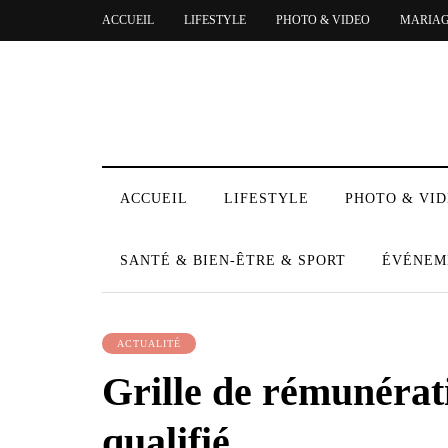
ACCUEIL
LIFESTYLE
PHOTO & VIDEO
MARIA
ACCUEIL
LIFESTYLE
PHOTO & VI
SANTÉ & BIEN-ÊTRE & SPORT
ÉVÉNEM
ACTUALITÉ
Grille de rémunérat
qualifié