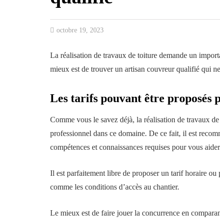
octobre 19, 2023
La réalisation de travaux de toiture demande un importan
mieux est de trouver un artisan couvreur qualifié qui ne
Les tarifs pouvant être proposés 
Comme vous le savez déjà, la réalisation de travaux de 
professionnel dans ce domaine. De ce fait, il est reco
compétences et connaissances requises pour vous aider à e
Il est parfaitement libre de proposer un tarif horaire o
comme les conditions d’accès au chantier.
Le mieux est de faire jouer la concurrence en comparant