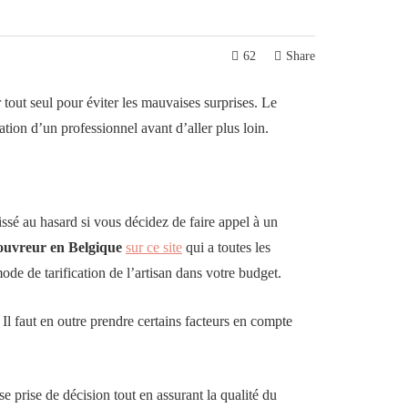
62
Share
 tout seul pour éviter les mauvaises surprises. Le
ation d’un professionnel avant d’aller plus loin.
issé au hasard si vous décidez de faire appel à un
couvreur en Belgique
sur ce site
qui a toutes les
ode de tarification de l’artisan dans votre budget.
 Il faut en outre prendre certains facteurs en compte
 prise de décision tout en assurant la qualité du