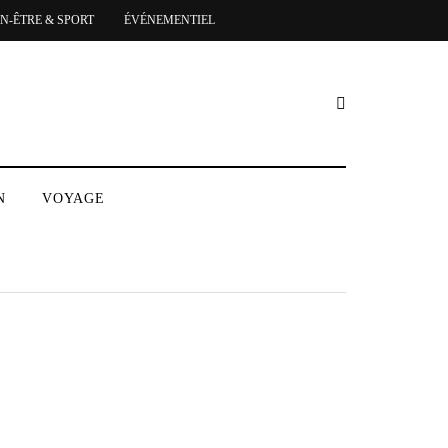
EN-ÊTRE & SPORT
ÉVÉNEMENTIEL
N
VOYAGE