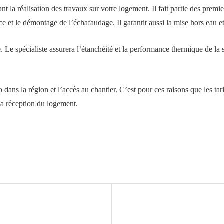
a réalisation des travaux sur votre logement. Il fait partie des premiers 
 et le démontage de l’échafaudage. Il garantit aussi la mise hors eau et
re. Le spécialiste assurera l’étanchéité et la performance thermique de la
ans la région et l’accès au chantier. C’est pour ces raisons que les tari
 la réception du logement.