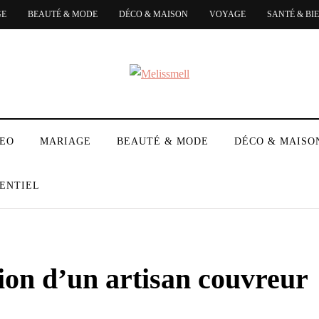
GE
BEAUTÉ & MODE
DÉCO & MAISON
VOYAGE
SANTÉ & BI
DEO
MARIAGE
BEAUTÉ & MODE
DÉCO & MAISO
ENTIEL
ion d’un artisan couvreur