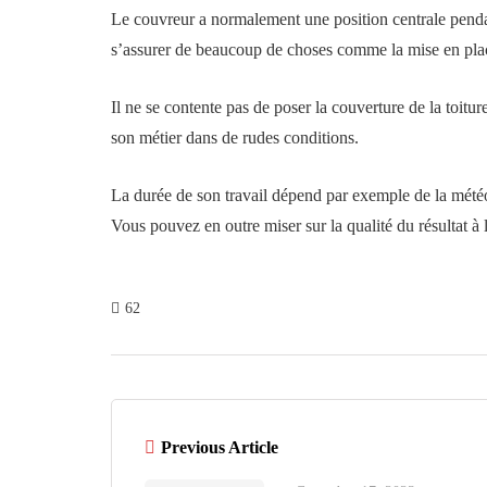
Le couvreur a normalement une position centrale pendant l
s’assurer de beaucoup de choses comme la mise en place
Il ne se contente pas de poser la couverture de la toitu
son métier dans de rudes conditions.
La durée de son travail dépend par exemple de la météo d
Vous pouvez en outre miser sur la qualité du résultat à
62
Previous Article