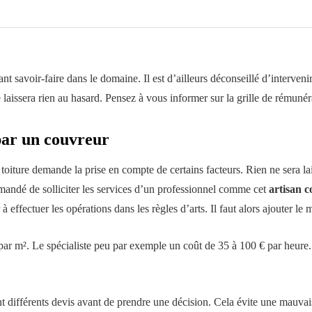
t savoir-faire dans le domaine. Il est d’ailleurs déconseillé d’intervenir
 laissera rien au hasard. Pensez à vous informer sur la grille de rémunér
par un couvreur
toiture demande la prise en compte de certains facteurs. Rien ne sera la
mmandé de solliciter les services d’un professionnel comme cet
artisan 
ffectuer les opérations dans les règles d’arts. Il faut alors ajouter le m
u par m². Le spécialiste peu par exemple un coût de 35 à 100 € par heure.
 différents devis avant de prendre une décision. Cela évite une mauvaise