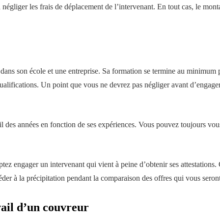
la négliger les frais de déplacement de l’intervenant. En tout cas, le mon
 dans son école et une entreprise. Sa formation se termine au minimum 
qualifications. Un point que vous ne devrez pas négliger avant d’engager
fil des années en fonction de ses expériences. Vous pouvez toujours vous
engager un intervenant qui vient à peine d’obtenir ses attestations. Ce
céder à la précipitation pendant la comparaison des offres qui vous seron
vail d’un couvreur