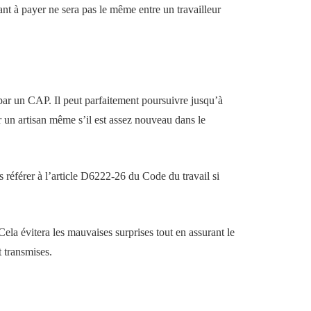
tant à payer ne sera pas le même entre un travailleur
par un CAP. Il peut parfaitement poursuivre jusqu’à
 un artisan même s’il est assez nouveau dans le
 référer à l’article D6222-26 du Code du travail si
la évitera les mauvaises surprises tout en assurant le
t transmises.