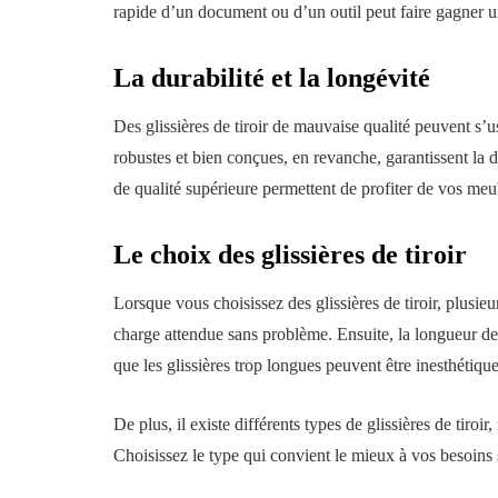
rapide d’un document ou d’un outil peut faire gagner 
La durabilité et la longévité
Des glissières de tiroir de mauvaise qualité peuvent s’us
robustes et bien conçues, en revanche, garantissent la du
de qualité supérieure permettent de profiter de vos m
Le choix des glissières de tiroir
Lorsque vous choisissez des glissières de tiroir, plusie
charge attendue sans problème. Ensuite, la longueur des g
que les glissières trop longues peuvent être inesthétique
De plus, il existe différents types de glissières de tiroir
Choisissez le type qui convient le mieux à vos besoins 