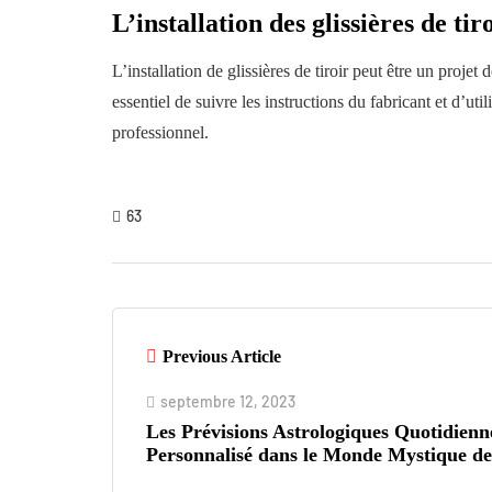
L’installation des glissières de tir
L’installation de glissières de tiroir peut être un proj
essentiel de suivre les instructions du fabricant et d’ut
professionnel.
63
Previous Article
septembre 12, 2023
Les Prévisions Astrologiques Quotidienn
Personnalisé dans le Monde Mystique de 