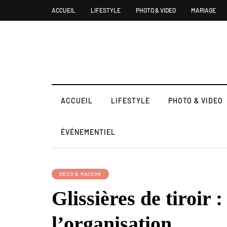
ACCUEIL
LIFESTYLE
PHOTO & VIDEO
MARIAGE
ACCUEIL
LIFESTYLE
PHOTO & VIDEO
ÉVÉNEMENTIEL
DÉCO & MAISON
Glissières de tiroir :
l’organisation