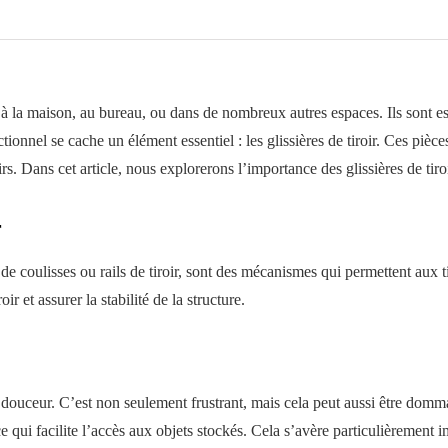
 à la maison, au bureau, ou dans de nombreux autres espaces. Ils sont es
ionnel se cache un élément essentiel : les glissières de tiroir. Ces pièc
iroirs. Dans cet article, nous explorerons l’importance des glissières de tir
r
de coulisses ou rails de tiroir, sont des mécanismes qui permettent aux t
oir et assurer la stabilité de la structure.
en douceur. C’est non seulement frustrant, mais cela peut aussi être dom
e qui facilite l’accès aux objets stockés. Cela s’avère particulièrement 