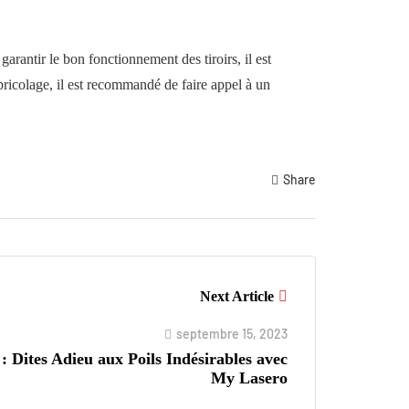
arantir le bon fonctionnement des tiroirs, il est
 bricolage, il est recommandé de faire appel à un
Share
Next Article
septembre 15, 2023
 : Dites Adieu aux Poils Indésirables avec
My Lasero