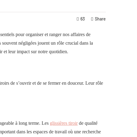
63
Share
sentiels pour organiser et ranger nos affaires de
es souvent négligées jouent un rôle crucial dans la
oir et leur impact sur notre quotidien.
iroirs de s’ouvrir et de se fermer en douceur. Leur rôle
mageable à long terme. Les
glissières tiroir
de qualité
important dans les espaces de travail où une recherche