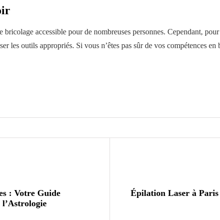
oir
et de bricolage accessible pour de nombreuses personnes. Cependant, pour g
iliser les outils appropriés. Si vous n’êtes pas sûr de vos compétences en
es : Votre Guide
Épilation Laser à Paris
l’Astrologie