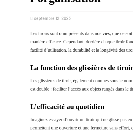
septembre 12, 2023
Les tiroirs sont omniprésents dans nos vies, que ce soit
manière efficace. Cependant, derrière chaque tiroir fonct
facilité d’utilisation, la durabilité et la longévité des t
La fonction des glissières de tiroi
Les glissières de tiroir, également connues sous le nom 
est double : faciliter l’accès aux objets rangés dans le tir
L’efficacité au quotidien
Imaginez essayer d’ouvrir un tiroir qui ne glisse pas 
permettent une ouverture et une fermeture sans effort, c