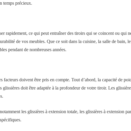
un temps précieux.
er rapidement, ce qui peut entraîner des tiroirs qui se coincent ou qui n
rabilité de vos meubles. Que ce soit dans la cuisine, la salle de bain, l
eubles pendant de nombreuses années.
urs facteurs doivent être pris en compte. Tout d’abord, la capacité de po
lissières doit être adaptée à la profondeur de votre tiroir. Les glissièr
s.
, notamment les glissières à extension totale, les glissières à extension pa
spécifiques.