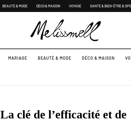
BEAUTÉ & MODE
DÉCO & MAISON
VOYAGE
SANTÉ & BIEN-ÊTRE & SP
MARIAGE
BEAUTÉ & MODE
DÉCO & MAISON
VO
 La clé de l’efficacité et de