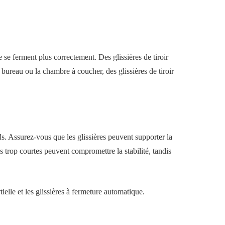
e se ferment plus correctement. Des glissières de tiroir
e bureau ou la chambre à coucher, des glissières de tiroir
ids. Assurez-vous que les glissières peuvent supporter la
es trop courtes peuvent compromettre la stabilité, tandis
rtielle et les glissières à fermeture automatique.