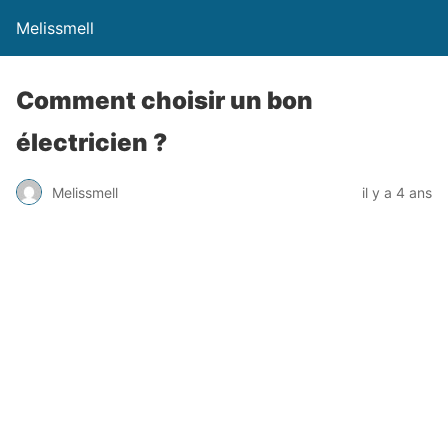
Melissmell
Comment choisir un bon
électricien ?
Melissmell
il y a 4 ans