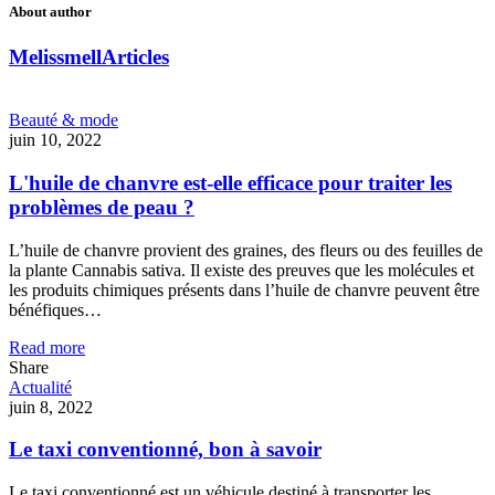
About author
Melissmell
Articles
Beauté & mode
juin 10, 2022
L'huile de chanvre est-elle efficace pour traiter les
problèmes de peau ?
L’huile de chanvre provient des graines, des fleurs ou des feuilles de
la plante Cannabis sativa. Il existe des preuves que les molécules et
les produits chimiques présents dans l’huile de chanvre peuvent être
bénéfiques…
Read more
Share
Actualité
juin 8, 2022
Le taxi conventionné, bon à savoir
Le taxi conventionné est un véhicule destiné à transporter les