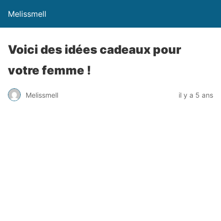
Melissmell
Voici des idées cadeaux pour
votre femme !
Melissmell
il y a 5 ans