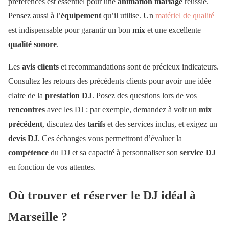
préférences est essentiel pour une
animation mariage
réussie.
Pensez aussi à l’
équipement
qu’il utilise. Un
matériel de qualité
est indispensable pour garantir un bon
mix
et une excellente
qualité sonore
.
Les
avis clients
et recommandations sont de précieux indicateurs.
Consultez les retours des précédents clients pour avoir une idée
claire de la
prestation DJ
. Posez des questions lors de vos
rencontres
avec les DJ : par exemple, demandez à voir un
mix
précédent
, discutez des
tarifs
et des services inclus, et exigez un
devis DJ
. Ces échanges vous permettront d’évaluer la
compétence
du DJ et sa capacité à personnaliser son
service DJ
en fonction de vos attentes.
Où trouver et réserver le DJ idéal à
Marseille ?