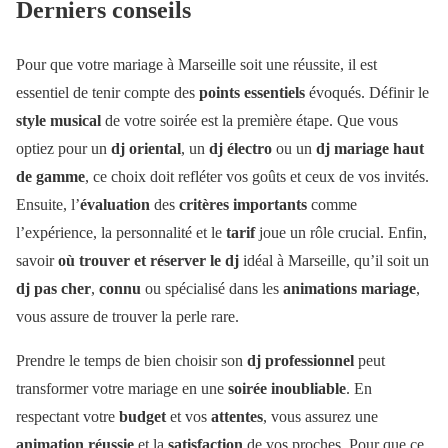
Derniers conseils
Pour que votre mariage à Marseille soit une réussite, il est
essentiel de tenir compte des
points essentiels
évoqués. Définir le
style musical
de votre soirée est la première étape. Que vous
optiez pour un
dj oriental
, un
dj électro
ou un
dj mariage haut
de gamme
, ce choix doit refléter vos goûts et ceux de vos invités.
Ensuite, l’
évaluation
des
critères importants
comme
l’expérience, la personnalité et le
tarif
joue un rôle crucial. Enfin,
savoir
où trouver et réserver le dj
idéal à Marseille, qu’il soit un
dj pas cher
,
connu
ou spécialisé dans les
animations mariage
,
vous assure de trouver la perle rare.
Prendre le temps de bien choisir son
dj professionnel
peut
transformer votre mariage en une
soirée inoubliable
. En
respectant votre
budget
et vos
attentes
, vous assurez une
animation réussie
et la
satisfaction
de vos proches. Pour que ce