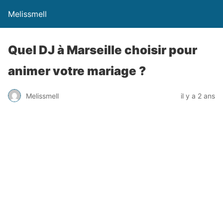
Melissmell
Quel DJ à Marseille choisir pour
animer votre mariage ?
Melissmell
il y a 2 ans