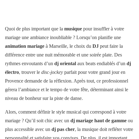
Quoi de plus important que la
musique
pour insuffler à votre
mariage une ambiance inoubliable ? Lorsqu’on planifie une
animation mariage
à Marseille, le choix du
DJ
peut faire la
différence entre une nuit mémorable et une soirée plate. Des
rythmes envoutants d’un
dj oriental
aux beats endiablés d’un
dj
électro
, trouver le
disc-jockey
parfait pour votre grand jour en
Provence demande de la réflexion. Après tout, ce professionnel
gérera l’ambiance et le tempo de votre fête, déterminant ainsi le
niveau de bonheur sur la piste de danse.
Alors, comment définir le style musical qui correspond à votre
mariage ? Qu’il soit chic avec un
dj mariage haut de gamme
ou
plus accessible avec un
dj pas cher
, la musique doit refléter votre
personnalité et satisfaire vos convives. De plus, il est important