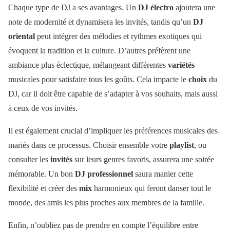
Chaque type de DJ a ses avantages. Un
DJ électro
ajoutera une
note de modernité et dynamisera les invités, tandis qu’un
DJ
oriental
peut intégrer des mélodies et rythmes exotiques qui
évoquent la tradition et la culture. D’autres préfèrent une
ambiance plus éclectique, mélangeant différentes
variétés
musicales pour satisfaire tous les goûts. Cela impacte le
choix
du
DJ, car il doit être capable de s’adapter à vos souhaits, mais aussi
à ceux de vos invités.
Il est également crucial d’impliquer les préférences musicales des
mariés dans ce processus. Choisir ensemble votre
playlist
, ou
consulter les
invités
sur leurs genres favoris, assurera une soirée
mémorable. Un bon
DJ professionnel
saura manier cette
flexibilité et créer des
mix
harmonieux qui feront danser tout le
monde, des amis les plus proches aux membres de la famille.
Enfin, n’oubliez pas de prendre en compte l’équilibre entre