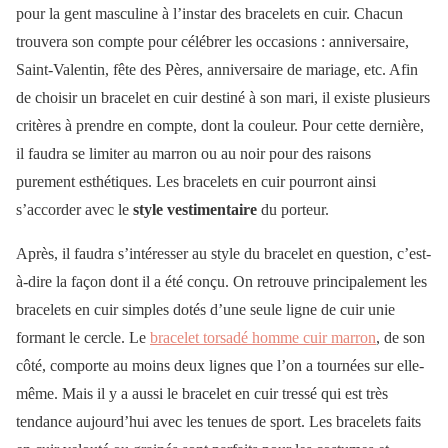
pour la gent masculine à l’instar des bracelets en cuir. Chacun
trouvera son compte pour célébrer les occasions : anniversaire,
Saint-Valentin, fête des Pères, anniversaire de mariage, etc. Afin
de choisir un bracelet en cuir destiné à son mari, il existe plusieurs
critères à prendre en compte, dont la couleur. Pour cette dernière,
il faudra se limiter au marron ou au noir pour des raisons
purement esthétiques. Les bracelets en cuir pourront ainsi
s’accorder avec le
style vestimentaire
du porteur.
Après, il faudra s’intéresser au style du bracelet en question, c’est-
à-dire la façon dont il a été conçu. On retrouve principalement les
bracelets en cuir simples dotés d’une seule ligne de cuir unie
formant le cercle. Le
bracelet torsadé homme cuir marron
, de son
côté, comporte au moins deux lignes que l’on a tournées sur elle-
même. Mais il y a aussi le bracelet en cuir tressé qui est très
tendance aujourd’hui avec les tenues de sport. Les bracelets faits