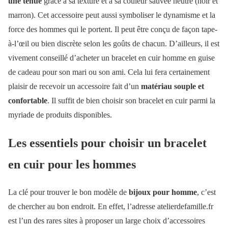
une tenue
grâce à sa texture et à sa couleur sauvée neutre (noir et
marron). Cet accessoire peut aussi symboliser le dynamisme et la
force des hommes qui le portent. Il peut être conçu de façon tape-
à-l’œil ou bien discrète selon les goûts de chacun. D’ailleurs, il est
vivement conseillé d’acheter un bracelet en cuir homme en guise
de cadeau pour son mari ou son ami. Cela lui fera certainement
plaisir de recevoir un accessoire fait d’un
matériau souple et
confortable
. Il suffit de bien choisir son bracelet en cuir parmi la
myriade de produits disponibles.
Les essentiels pour choisir un bracelet
en cuir pour les hommes
La clé pour trouver le bon modèle de
bijoux pour homme
, c’est
de chercher au bon endroit. En effet, l’adresse atelierdefamille.fr
est l’un des rares sites à proposer un large choix d’accessoires