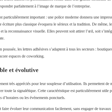
respondre parfaitement à l’image de marque de l’entreprise.
est particulièrement important : une police moderne donnera une impres
écriture plus classique évoquera le sérieux et la tradition. De même, le
 et la reconnaissance visuelle. Elles peuvent soit attirer l’œil, soit s’i
te.
n poussée, les lettres adhésives s’adaptent à tous les secteurs : boutique
encore espaces de coworking.
ble et évolutive
lement très appréciés pour leur souplesse d’utilisation. Ils permettent de
 toute la signalétique. Cette caractéristique est particulièrement utile 
s d’horaires ou les événements ponctuels.
nt faire évoluer leur communication facilement, sans engager de travau