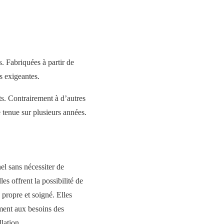
s. Fabriquées à partir de
s exigeantes.
ts. Contrairement à d’autres
e tenue sur plusieurs années.
nel sans nécessiter de
es offrent la possibilité de
propre et soigné. Elles
ement aux besoins des
lation.