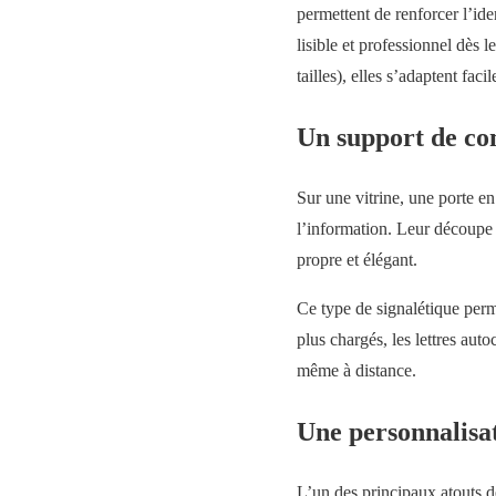
permettent de renforcer l’ide
lisible et professionnel dès 
tailles), elles s’adaptent fac
Un support de co
Sur une vitrine, une porte en
l’information. Leur découpe 
propre et élégant.
Ce type de signalétique perme
plus chargés, les lettres aut
même à distance.
Une personnalisa
L’un des principaux atouts de