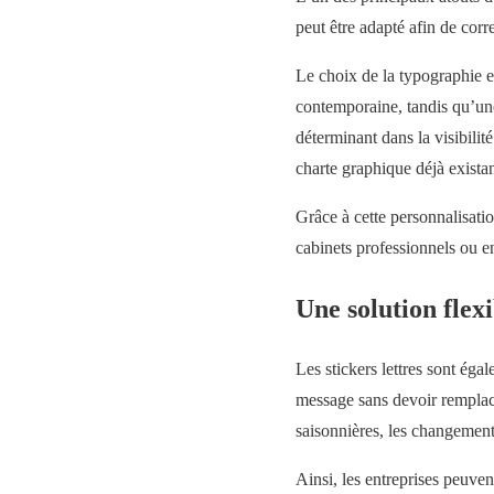
peut être adapté afin de cor
Le choix de la typographie 
contemporaine, tandis qu’une 
déterminant dans la visibilité
charte graphique déjà existan
Grâce à cette personnalisatio
cabinets professionnels ou 
Une solution flexi
Les stickers lettres sont éga
message sans devoir remplacer
saisonnières, les changement
Ainsi, les entreprises peuve