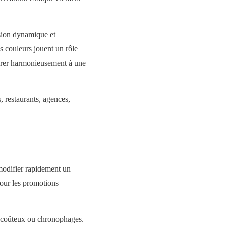
sion dynamique et
s couleurs jouent un rôle
ntégrer harmonieusement à une
s, restaurants, agences,
 modifier rapidement un
pour les promotions
x coûteux ou chronophages.