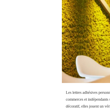
Les lettres adhésives personn
commerces et indépendants s
décoratif, elles jouent un vé