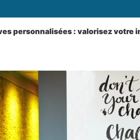
ves personnalisées : valorisez votre 