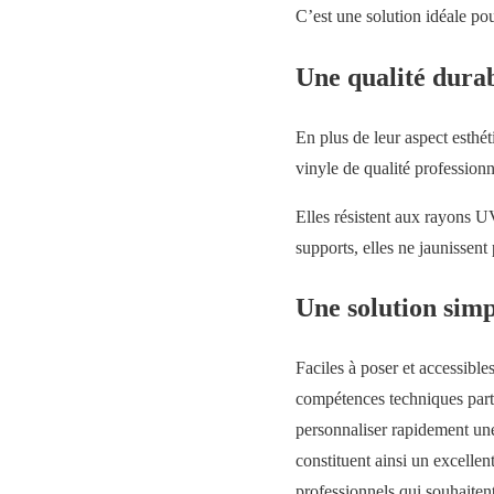
C’est une solution idéale pou
Une qualité durab
En plus de leur aspect esthét
vinyle de qualité professionn
Elles résistent aux rayons U
supports, elles ne jaunissent
Une solution simp
Faciles à poser et accessibles
compétences techniques partic
personnaliser rapidement une
constituent ainsi un excellen
professionnels qui souhaitent