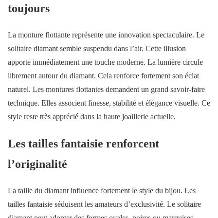
toujours
La monture flottante représente une innovation spectaculaire. Le
solitaire diamant semble suspendu dans l’air. Cette illusion
apporte immédiatement une touche moderne. La lumière circule
librement autour du diamant. Cela renforce fortement son éclat
naturel. Les montures flottantes demandent un grand savoir-faire
technique. Elles associent finesse, stabilité et élégance visuelle. Ce
style reste très apprécié dans la haute joaillerie actuelle.
Les tailles fantaisie renforcent
l’originalité
La taille du diamant influence fortement le style du bijou. Les
tailles fantaisie séduisent les amateurs d’exclusivité. Le solitaire
diamant peut adopter des formes ovales, poires ou marquises.