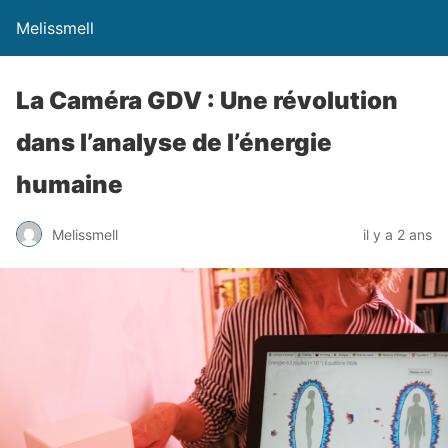
Melissmell
La Caméra GDV : Une révolution
dans l’analyse de l’énergie
humaine
Melissmell
il y a 2 ans