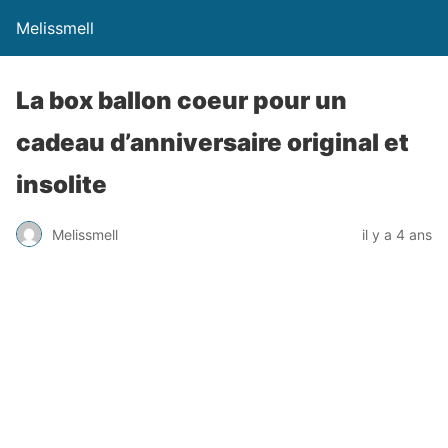
Melissmell
La box ballon coeur pour un
cadeau d’anniversaire original et
insolite
Melissmell
il y a 4 ans