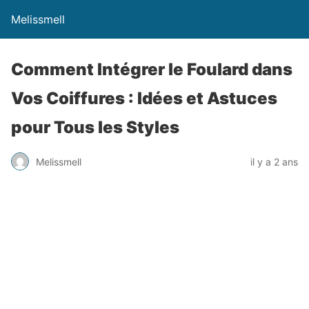
Melissmell
Comment Intégrer le Foulard dans
Vos Coiffures : Idées et Astuces
pour Tous les Styles
Melissmell
il y a 2 ans