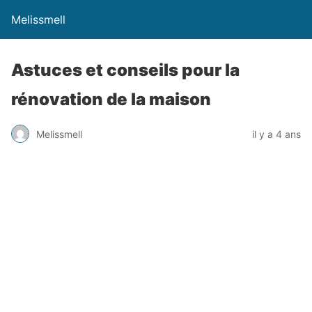
Melissmell
Astuces et conseils pour la
rénovation de la maison
Melissmell
il y a 4 ans